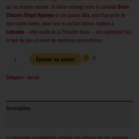
sur les réseaux sociaux : le baiser échangé entre le candidat
Brice
Clotaire Oligui Nguema
et son épouse
Zita
, suivi d’un geste de
leurs mains levées, unies vers le ciel.Ces photos, captées à
Lebamba
– ville natale de la Première dame –, ont rapidement fait
le tour du pays et nourri de nombreux commentaires.
Ajouter au panier
Catégorie :
Journal
Description
Avis (0)
La campagne présidentielle actuelle est rythmée par des symboles