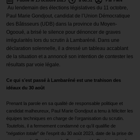
Publié le 13 octobre 2025
à 08:51
Par FMN
Au lendemain des élections législatives du 11 octobre,
Paul Marie Gondjout, candidat de l’Union Démocratique
des Bâtisseurs (UDB) dans la province du Moyen-
Ogooué, a brisé le silence pour dénoncer de graves
irrégularités lors du scrutin à Lambaréné. Dans une
déclaration solennelle, il a dressé un tableau accablant
de la situation et a annoncé son intention de contester les
résultats par voie légale.
Ce qui s’est passé à Lambaréné est une trahison des
idéaux du 30 août
Prenant la parole en sa qualité de responsable politique et
candidat malheureux, Paul Marie Gondjout a tenu à féliciter les
équipes techniques en charge de l’organisation du scrutin.
Toutefois, il a fermement condamné ce qu’il qualifie de
“
négation totale
” de l’esprit du 30 août 2023, date de la prise de