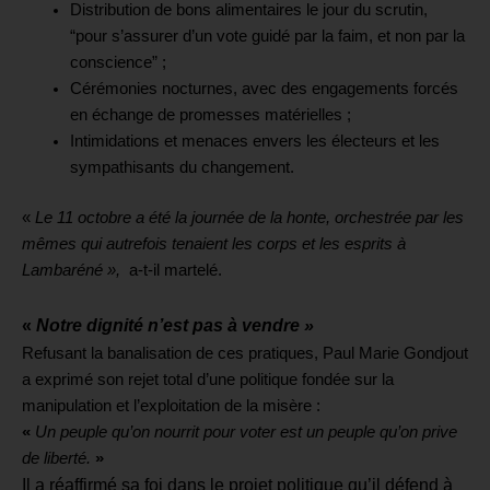
Distribution de bons alimentaires le jour du scrutin,
“pour s’assurer d’un vote guidé par la faim, et non par la
conscience” ;
Cérémonies nocturnes, avec des engagements forcés
en échange de promesses matérielles ;
Intimidations et menaces envers les électeurs et les
sympathisants du changement.
«
Le 11 octobre a été la journée de la honte, orchestrée par les
mêmes qui autrefois tenaient les corps et les esprits à
Lambaréné »,
a-t-il martelé.
«
Notre dignité n’est pas à vendre »
Refusant la banalisation de ces pratiques, Paul Marie Gondjout
a exprimé son rejet total d’une politique fondée sur la
manipulation et l’exploitation de la misère :
«
Un peuple qu’on nourrit pour voter est un peuple qu’on prive
de liberté.
»
Il a réaffirmé sa foi dans le projet politique qu’il défend à