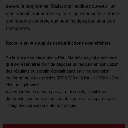
travers le programme “Bâtissons l’édifice nouveau”, un
plan articulé autour de six piliers, qu’il considère comme
une réponse concrète aux besoins des populations de
Lambaréné.
Recours en vue auprès des juridictions compétentes
Au terme de sa déclaration, Paul Marie Gondjout a annoncé
qu’il se réservait le droit de déposer un recours en annulation
des résultats du scrutin législatif dans sa circonscription,
conformément aux articles 327 à 329 et à l’article 362 du Code
électoral gabonais.
«
Lambaréné ne cédera pas »
, a-t-il conclu, visiblement
déterminé à poursuivre son combat pour la transparence et
l’intégrité du processus démocratique.