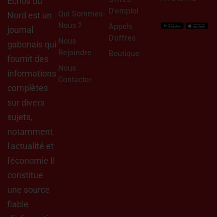
Échos du
D'emploi
Qui Sommes-
Nord est un
Nous ?
Appels
journal
D'offres
Nous
gabonais qui
Rejoindre
Boutique
fournit des
Nous
informations
Contacter
complètes
sur divers
sujets,
notamment
l'actualité et
l'économie Il
constitue
une source
fiable