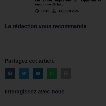
Des signes inquiétants qui rappellent la
république déchu…
19:33
13 juillet 2026
La rédaction vous recommande
Partagez cet article
Interagissez avec nous