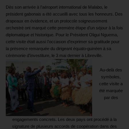
Dès son arrivée à l’aéroport international de Malabo, le
président gabonais a été accueilli avec tous les honneurs. Des
drapeaux en évidence, et un protocole soigneusement
orchestré ont marqué cette première étape d’un séjour à la fois
diplomatique et historique. Pour le Président Oligui Nguema,
cette visite était aussi l’occasion d’exprimer sa gratitude pour
la présence remarquée du dirigeant équato-guinéen à sa
cérémonie d’investiture, le 3 mai dernier à Libreville.
Au-delà des
symboles,
cette visite a
été marquée
par des
engagements concrets. Les deux pays ont procédé à la
signature de plusieurs accords de coopération dans des