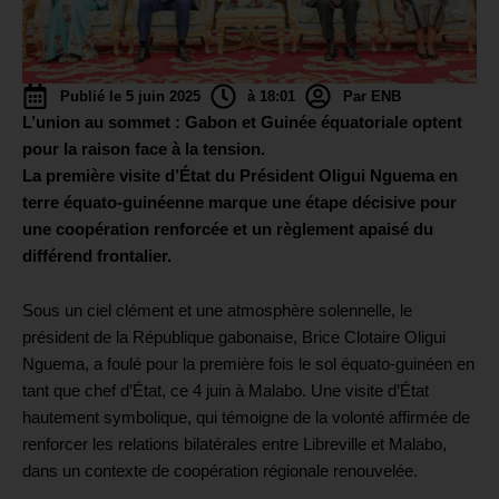
Publié le 5 juin 2025
à 18:01
Par ENB
L’union au sommet : Gabon et Guinée équatoriale optent
pour la raison face à la tension.
La première visite d’État du Président Oligui Nguema en
terre équato-guinéenne marque une étape décisive pour
une coopération renforcée et un règlement apaisé du
différend frontalier.
Sous un ciel clément et une atmosphère solennelle, le
président de la République gabonaise, Brice Clotaire Oligui
Nguema, a foulé pour la première fois le sol équato-guinéen en
tant que chef d’État, ce 4 juin à Malabo. Une visite d’État
hautement symbolique, qui témoigne de la volonté affirmée de
renforcer les relations bilatérales entre Libreville et Malabo,
dans un contexte de coopération régionale renouvelée.