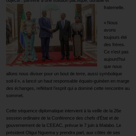
objectif : parvenir à une solution pacifique, durable et
fraternelle.
« Nous
avons
toujours été
des frères.
Ce n’est pas
aujourd’hui
que nous
allons nous diviser pour un bout de terre, aussi symbolique
soit-il », a lancé un haut responsable équato-guinéen en marge
des échanges, reflétant l’esprit qui a dominé cette rencontre au
sommet.
Cette séquence diplomatique intervient à la veille de la 26e
session ordinaire de la Conférence des chefs d’État et de
gouvernement de la CEEAC, prévue le 7 juin à Malabo. Le
président Oligui Nguema y prendra part, aux côtés de ses