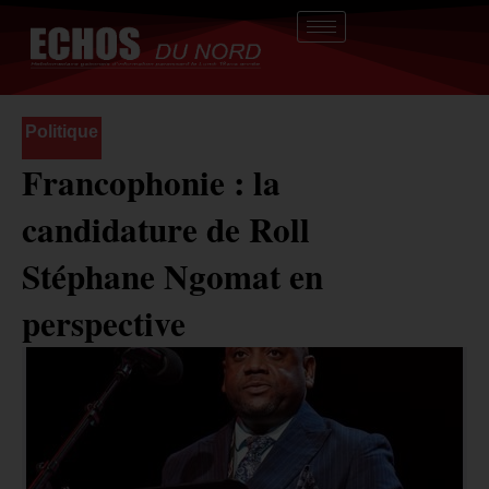
Aller
au
contenu
Politique
Francophonie : la
candidature de Roll
Stéphane Ngomat en
perspective