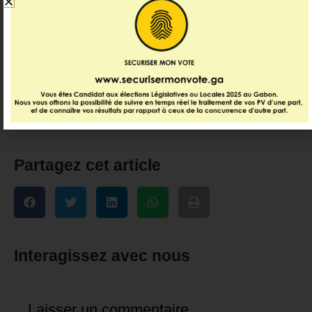
19:33
13 juillet 2026
La rédaction vous recommande
Partagez cet article
Interagissez avec nous
Laisser un commentaire