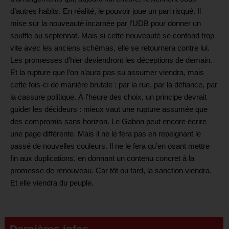
d’autres habits. En réalité, le pouvoir joue un pari risqué. Il
mise sur la nouveauté incarnée par l’UDB pour donner un
souffle au septennat. Mais si cette nouveauté se confond trop
vite avec les anciens schémas, elle se retournera contre lui.
Les promesses d’hier deviendront les déceptions de demain.
Et la rupture que l’on n’aura pas su assumer viendra, mais
cette fois-ci de manière brutale : par la rue, par la défiance, par
la cassure politique. À l’heure des choix, un principe devrait
guider les décideurs : mieux vaut une rupture assumée que
des compromis sans horizon. Le Gabon peut encore écrire
une page différente. Mais il ne le fera pas en repeignant le
passé de nouvelles couleurs. Il ne le fera qu’en osant mettre
fin aux duplications, en donnant un contenu concret à la
promesse de renouveau. Car tôt ou tard, la sanction viendra.
Et elle viendra du peuple.