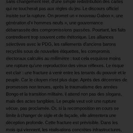
sans changement réel, d’une simple redistribution des cartes
qui ne toucherait pas aux règles du jeu. Le discours officiel
insiste sur la rupture. On promet un « nouveau Gabon », une
génération d’« hommes neufs », une gouvernance
débarrassée des compromissions passées. Pourtant, les faits
contredisent trop souvent cette rhétorique. Les alliances
sélectives avec le PDG, les ralliements d’anciens barons
recyclés sous de nouvelles étiquettes, les compromis
électoraux calculés au millimètre : tout cela esquisse moins
une rupture qu’une reproduction des vieux réflexes. Le risque
est clair : une fracture à venir entre les tenants du pouvoir et le
peuple. Car le citoyen n’est plus dupe. Après des décennies de
promesses non tenues, après le traumatisme des années
Bongo et la transition militaire, il attend non pas des slogans,
mais des actes tangibles. Le peuple veut voir une rupture
vécue, pas proclamée. Or, si la recomposition en cours se
limite à changer de sigle et de façade, elle alimentera une
déception profonde. Cette fracture est prévisible. Dans les
mois qui viennent, les réalisations concrètes infrastructures,