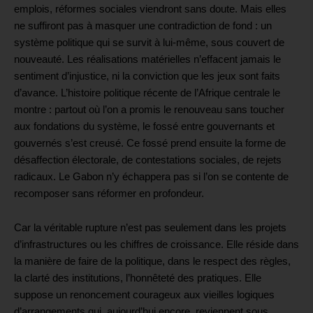
emplois, réformes sociales viendront sans doute. Mais elles
ne suffiront pas à masquer une contradiction de fond : un
système politique qui se survit à lui-même, sous couvert de
nouveauté. Les réalisations matérielles n’effacent jamais le
sentiment d’injustice, ni la conviction que les jeux sont faits
d’avance. L’histoire politique récente de l’Afrique centrale le
montre : partout où l’on a promis le renouveau sans toucher
aux fondations du système, le fossé entre gouvernants et
gouvernés s’est creusé. Ce fossé prend ensuite la forme de
désaffection électorale, de contestations sociales, de rejets
radicaux. Le Gabon n’y échappera pas si l’on se contente de
recomposer sans réformer en profondeur.
Car la véritable rupture n’est pas seulement dans les projets
d’infrastructures ou les chiffres de croissance. Elle réside dans
la manière de faire de la politique, dans le respect des règles,
la clarté des institutions, l’honnêteté des pratiques. Elle
suppose un renoncement courageux aux vieilles logiques
d’arrangements qui, aujourd’hui encore, reviennent sous