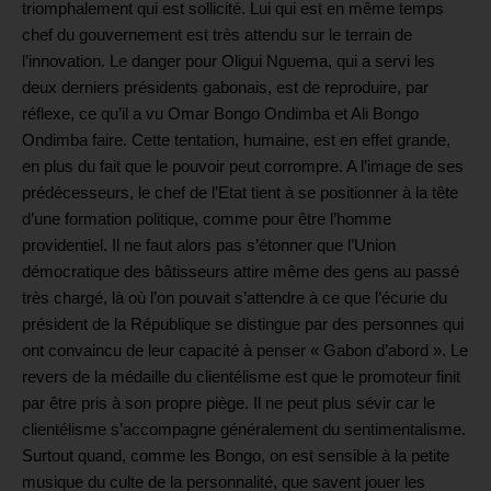
triomphalement qui est sollicité. Lui qui est en même temps
chef du gouvernement est très attendu sur le terrain de
l’innovation. Le danger pour Oligui Nguema, qui a servi les
deux derniers présidents gabonais, est de reproduire, par
réflexe, ce qu’il a vu Omar Bongo Ondimba et Ali Bongo
Ondimba faire. Cette tentation, humaine, est en effet grande,
en plus du fait que le pouvoir peut corrompre. A l’image de ses
prédécesseurs, le chef de l’Etat tient à se positionner à la tête
d’une formation politique, comme pour être l’homme
providentiel. Il ne faut alors pas s’étonner que l’Union
démocratique des bâtisseurs attire même des gens au passé
très chargé, là où l’on pouvait s’attendre à ce que l’écurie du
président de la République se distingue par des personnes qui
ont convaincu de leur capacité à penser « Gabon d’abord ». Le
revers de la médaille du clientélisme est que le promoteur finit
par être pris à son propre piège. Il ne peut plus sévir car le
clientélisme s’accompagne généralement du sentimentalisme.
Surtout quand, comme les Bongo, on est sensible à la petite
musique du culte de la personnalité, que savent jouer les