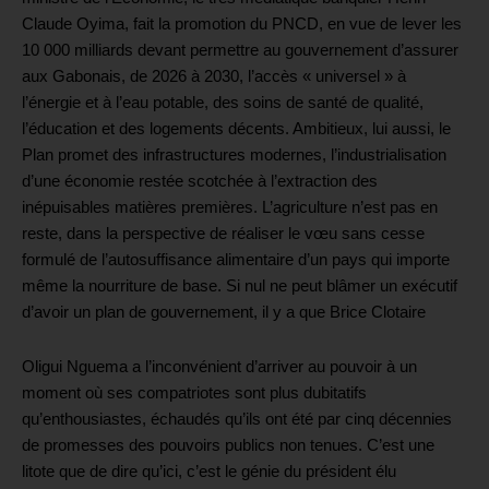
Claude Oyima, fait la promotion du PNCD, en vue de lever les
10 000 milliards devant permettre au gouvernement d’assurer
aux Gabonais, de 2026 à 2030, l’accès « universel » à
l’énergie et à l’eau potable, des soins de santé de qualité,
l’éducation et des logements décents. Ambitieux, lui aussi, le
Plan promet des infrastructures modernes, l’industrialisation
d’une économie restée scotchée à l’extraction des
inépuisables matières premières. L’agriculture n’est pas en
reste, dans la perspective de réaliser le vœu sans cesse
formulé de l’autosuffisance alimentaire d’un pays qui importe
même la nourriture de base. Si nul ne peut blâmer un exécutif
d’avoir un plan de gouvernement, il y a que Brice Clotaire
Oligui Nguema a l’inconvénient d’arriver au pouvoir à un
moment où ses compatriotes sont plus dubitatifs
qu’enthousiastes, échaudés qu’ils ont été par cinq décennies
de promesses des pouvoirs publics non tenues. C’est une
litote que de dire qu’ici, c’est le génie du président élu