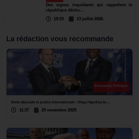
Des signes inquiétants qui rappellent la
république déchu…
19:33
13 juillet 2026
La rédaction vous recommande
Economie
,
Politique
Dette abyssale et justice internationale : Oligui Nguéma br…
11:37
25 novembre 2025