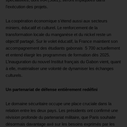
spécialisées, dont IKA (Suez), seront impliquées dans
l’exécution des projets.
La coopération économique s’étend aussi aux secteurs
miniers, éducatif et culturel. Le renforcement de la
transformation locale du manganèse et du nickel reste un
objectif partagé. Sur le volet éducatif, la France maintient son
accompagnement des étudiants gabonais 5 700 actuellement
et entend élargir les programmes de formation dès 2025.
L’inauguration du nouvel Institut français du Gabon vient, quant
à elle, matérialiser une volonté de dynamiser les échanges
culturels.
Un partenariat de défense entièrement redéfini
Le domaine sécuritaire occupe une place cruciale dans la
relation entre les deux pays. Les présidents ont confirmé une
révision profonde du partenariat militaire, que Paris souhaite
désormais davantage axé sur les besoins exprimés par les