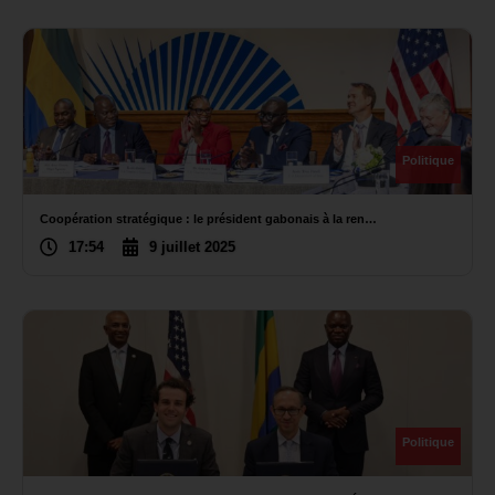
Politique
Coopération stratégique : le président gabonais à la ren…
17:54
9 juillet 2025
Politique