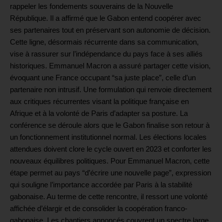
rappeler les fondements souverains de la Nouvelle
République. Il a affirmé que le Gabon entend coopérer avec
ses partenaires tout en préservant son autonomie de décision.
Cette ligne, désormais récurrente dans sa communication,
vise à rassurer sur l’indépendance du pays face à ses alliés
historiques. Emmanuel Macron a assuré partager cette vision,
évoquant une France occupant “sa juste place”, celle d’un
partenaire non intrusif. Une formulation qui renvoie directement
aux critiques récurrentes visant la politique française en
Afrique et à la volonté de Paris d’adapter sa posture. La
conférence se déroule alors que le Gabon finalise son retour à
un fonctionnement institutionnel normal. Les élections locales
attendues doivent clore le cycle ouvert en 2023 et conforter les
nouveaux équilibres politiques. Pour Emmanuel Macron, cette
étape permet au pays “d’écrire une nouvelle page”, expression
qui souligne l’importance accordée par Paris à la stabilité
gabonaise. Au terme de cette rencontre, il ressort une volonté
affichée d’élargir et de consolider la coopération franco-
gabonaise. Les chantiers annoncés couvrent un spectre large