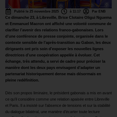
Publié le 25 novembre 2025
à 11:17
Par ENB
Ce dimanche 23, à Libreville, Brice Clotaire Oligui Nguema
et Emmanuel Macron ont affiché une volonté commune de
clarifier l’avenir des relations franco-gabonaises. Lors
d’une conférence de presse conjointe, organisée dans le
contexte sensible de l’après-transition au Gabon, les deux
dirigeants ont pris soin d’exposer les nouvelles lignes
directrices d’une coopération appelée à évoluer. Cet
échange, très attendu, a servi de cadre pour préciser la
manière dont les deux pays envisagent d’adapter un
partenariat historiquement dense mais désormais en
pleine redéfinition.
Dès son propos liminaire, le président gabonais a mis en avant
ce qu’il considère comme une relation apaisée entre Libreville
et Paris. Il a insisté sur l’absence de tensions et sur la stabilité
du dialogue bilatéral, une manière d’écarter toute lecture