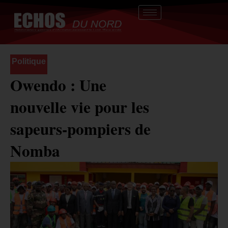
Aller
au
contenu
Politique
Owendo : Une
nouvelle vie pour les
sapeurs-pompiers de
Nomba