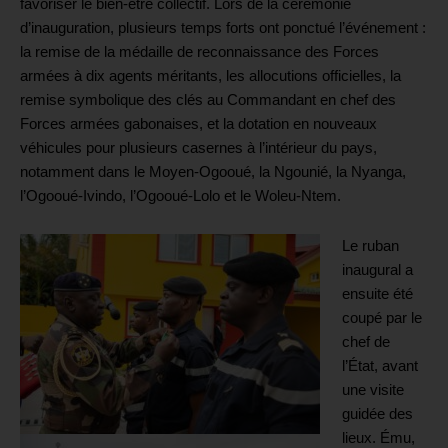
favoriser le bien-être collectif. Lors de la cérémonie
d’inauguration, plusieurs temps forts ont ponctué l’événement :
la remise de la médaille de reconnaissance des Forces
armées à dix agents méritants, les allocutions officielles, la
remise symbolique des clés au Commandant en chef des
Forces armées gabonaises, et la dotation en nouveaux
véhicules pour plusieurs casernes à l’intérieur du pays,
notamment dans le Moyen-Ogooué, la Ngounié, la Nyanga,
l’Ogooué-Ivindo, l’Ogooué-Lolo et le Woleu-Ntem.
Le ruban
inaugural a
ensuite été
coupé par le
chef de
l’État, avant
une visite
guidée des
lieux. Ému,