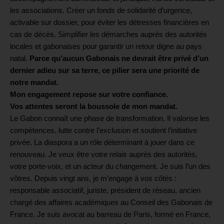
les associations. Créer un fonds de solidarité d’urgence,
activable sur dossier, pour éviter les détresses financières en
cas de décès. Simplifier les démarches auprès des autorités
locales et gabonaises pour garantir un retour digne au pays
natal.
Parce qu’aucun Gabonais ne devrait être privé d’un
dernier adieu sur sa terre, ce pilier sera une priorité de
notre mandat.
Mon engagement repose sur votre confiance.
Vos attentes seront la boussole de mon mandat.
Le Gabon connaît une phase de transformation. Il valorise les
compétences, lutte contre l’exclusion et soutient l’initiative
privée. La diaspora a un rôle déterminant à jouer dans ce
renouveau. Je veux être votre relais auprès des autorités,
votre porte-voix, et un acteur du changement. Je suis l’un des
vôtres. Depuis vingt ans, je m’engage à vos côtés :
responsable associatif, juriste, président de réseau, ancien
chargé des affaires académiques au Conseil des Gabonais de
France. Je suis avocat au barreau de Paris, formé en France,