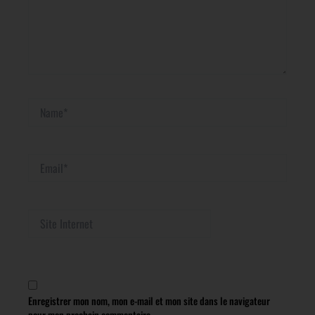
Name*
Email*
Site
Internet
Enregistrer mon nom, mon e-mail et mon site dans le navigateur
pour mon prochain commentaire.