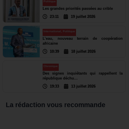
Politique
Les grandes priorités passées au crible
23:11
19 juillet 2026
International
,
Politique
L’eau, nouveau terrain de coopération
africaine
10:39
18 juillet 2026
Chronique
Des signes inquiétants qui rappellent la
république déchu…
19:33
13 juillet 2026
La rédaction vous recommande