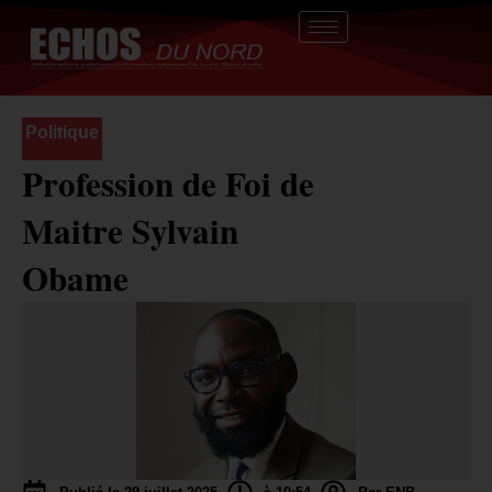
Aller
au
contenu
Politique
Profession de Foi de
Maitre Sylvain
Obame