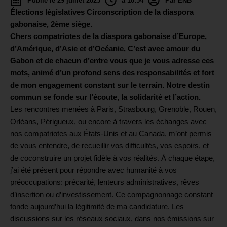
Publié le 29 juillet 2025
à 10:54
Par ENB
Élections législatives Circonscription de la diaspora
gabonaise, 2ème siège.
Chers compatriotes de la diaspora gabonaise d’Europe,
d’Amérique, d’Asie et d’Océanie, C’est avec amour du
Gabon et de chacun d’entre vous que je vous adresse ces
mots, animé d’un profond sens des responsabilités et fort
de mon engagement constant sur le terrain. Notre destin
commun se fonde sur l’écoute, la solidarité et l’action.
Les rencontres menées à Paris, Strasbourg, Grenoble, Rouen,
Orléans, Périgueux, ou encore à travers les échanges avec
nos compatriotes aux États-Unis et au Canada, m’ont permis
de vous entendre, de recueillir vos difficultés, vos espoirs, et
de coconstruire un projet fidèle à vos réalités. À chaque étape,
j’ai été présent pour répondre avec humanité à vos
préoccupations: précarité, lenteurs administratives, rêves
d’insertion ou d’investissement. Ce compagnonnage constant
fonde aujourd’hui la légitimité de ma candidature. Les
discussions sur les réseaux sociaux, dans nos émissions sur