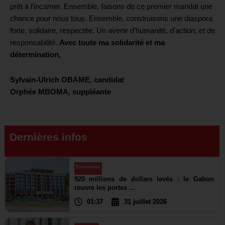
prêt à l’incarner. Ensemble, faisons de ce premier mandat une
chance pour nous tous. Ensemble, construisons une diaspora
forte, solidaire, respectée. Un avenir d’humanité, d’action, et de
responsabilité.
Avec toute ma solidarité et ma
détermination,
Sylvain-Ulrich OBAME, candidat
Orphée MBOMA, suppléante
Dernières infos
Economie
920 millions de dollars levés : le Gabon
rouvre les portes …
01:37
31 juillet 2026