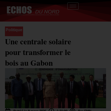
Aller
au
contenu
Politique
Une centrale solaire
pour transformer le
bois au Gabon