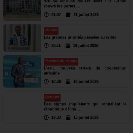
920 millions de dollars levés : le Gabon
rouvre les portes …
01:37
31 juillet 2026
Politique
Les grandes priorités passées au crible
23:11
19 juillet 2026
International
,
Politique
L’eau, nouveau terrain de coopération
africaine
10:39
18 juillet 2026
Chronique
Des signes inquiétants qui rappellent la
république déchu…
19:33
13 juillet 2026