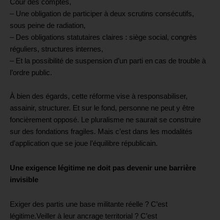
Cour des comptes,
– Une obligation de participer à deux scrutins consécutifs,
sous peine de radiation,
– Des obligations statutaires claires : siège social, congrès
réguliers, structures internes,
– Et la possibilité de suspension d’un parti en cas de trouble à
l’ordre public.
À bien des égards, cette réforme vise à responsabiliser,
assainir, structurer. Et sur le fond, personne ne peut y être
foncièrement opposé. Le pluralisme ne saurait se construire
sur des fondations fragiles.
Mais c’est dans les modalités
d’application que se joue l’équilibre républicain.
Une exigence légitime ne doit pas devenir une barrière
invisible
Exiger des partis une base militante réelle ? C’est
légitime.
Veiller à leur ancrage territorial ? C’est