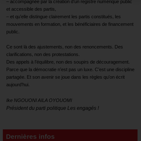
– accompagnée par la création d’un registre numérique public
et accessible des partis,
– et qu’elle distingue clairement les partis constitués, les
mouvements en formation, et les bénéficiaires de financement
public.
Ce sont là des ajustements, non des renoncements.
Des
clarifications, non des protestations.
Des appels à l’équilibre, non des soupirs de découragement.
Parce que la démocratie n’est pas un luxe. C’est une discipline
partagée. Et son avenir se joue dans les règles qu’on écrit
aujourd’hui.
Ike NGOUONI AILA OYOUOMI
Président du parti politique Les engagés !
Dernières infos