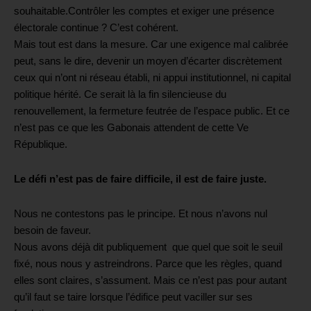
souhaitable.
Contrôler les comptes et exiger une présence
électorale continue ? C’est cohérent.
Mais tout est dans la mesure. Car une exigence mal calibrée
peut, sans le dire, devenir un moyen d’écarter discrètement
ceux qui n’ont ni réseau établi, ni appui institutionnel, ni capital
politique hérité. Ce serait là la fin silencieuse du
renouvellement, la fermeture feutrée de l’espace public.
Et ce
n’est pas ce que les Gabonais attendent de cette Ve
République.
Le défi n’est pas de faire difficile, il est de faire juste.
Nous ne contestons pas le principe. Et nous n’avons nul
besoin de faveur.
Nous avons déjà dit publiquement que quel que soit le seuil
fixé, nous nous y astreindrons. Parce que les règles, quand
elles sont claires, s’assument. Mais ce n’est pas pour autant
qu’il faut se taire lorsque l’édifice peut vaciller sur ses