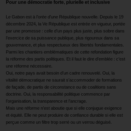
Pour une démocratie forte, plurielle et inclusive
Le Gabon est à l’orée d’une République nouvelle. Depuis le 19
décembre 2024, la Ve République est entrée en vigueur, portée
par une promesse : celle d’un pays plus juste, plus sobre dans
l’exercice de sa puissance publique, plus rigoureux dans sa
gouvernance, et plus respectueux des libertés fondamentales.
Parmi les chantiers emblématiques de cette refondation figure
la réforme des partis politiques. Et il faut le dire d’emblée : c’est
une réforme nécessaire.
Oui, notre pays avait besoin d’un cadre renouvelé.
Oui, la
vitalité démocratique ne saurait s’accommoder de formations
de façade, de partis de circonstance ou de coalitions sans
doctrine.
Oui, la responsabilité politique commence par
l’organisation, la transparence et l’ancrage.
Mais une réforme n’est aboutie que si elle conjugue exigence
et équité. Elle ne peut produire de confiance durable si elle est
perçue comme un filtre trop serré ou un verrou déguisé.