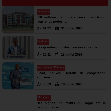
Economie
920 millions de dollars levés : le Gabon
rouvre les portes …
01:37
31 juillet 2026
Politique
Les grandes priorités passées au crible
23:11
19 juillet 2026
International
,
Politique
L’eau, nouveau terrain de coopération
africaine
10:39
18 juillet 2026
Chronique
Des signes inquiétants qui rappellent la
république déchu…