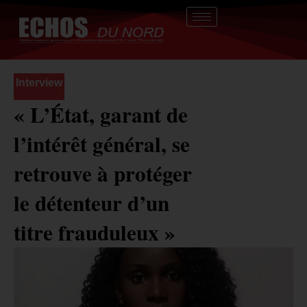
Aller
au
contenu
Interview
« L’État, garant de
l’intérêt général, se
retrouve à protéger
le détenteur d’un
titre frauduleux »