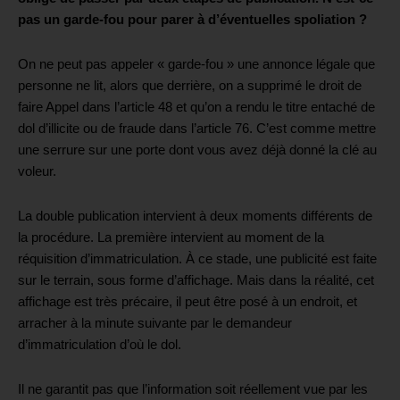
pas un garde-fou pour parer à d’éventuelles
spoliation ?
On ne peut pas appeler
«
garde-fou
»
une annonce légale que
personne ne lit, alors que derrière, on a supprimé le droit de
faire Appel dans l’article 48 et qu’on a rendu le titre entaché de
dol d’illicite ou de fraude
dans
l’article 76. C’est comme mettre
une serrure sur une porte dont vous avez déjà donné la clé au
voleur.
La double publication
intervient
à deux moments différents de
la procédure.
La première intervient au moment de la
réquisition d’immatriculation. À ce stade, une publicité est faite
sur le terrain, sous forme d’affichage. Mais dans la réalité, cet
affichage est très précaire, il peut être posé à un endroit, et
arracher à la minute suivante par le demandeur
d’immatriculation d’où le dol.
Il ne garantit pas que l’information soit réellement vue par les