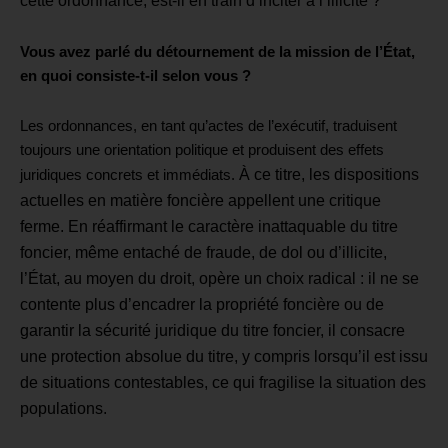
cette ordonnance, est-il en train d’inciter à l’illicite ?
Vous avez parlé du détournement de la mission de l’État,
en quoi consiste-t-il selon vous ?
Les ordonnances, en tant qu’actes de l’exécutif, traduisent
toujours une orientation politique et produisent des effets
À ce titre, les dispositions
juridiques concrets et immédiats.
actuelles en matière foncière appellent une critique
ferme.
En réaffirmant le caractère inattaquable du titre
foncier, même entaché de fraude, de dol ou d’illicite,
l’État, au moyen du droit, opère un choix radical : il ne se
contente plus d’encadrer la propriété foncière ou de
garantir la sécurité juridique du titre foncier, il consacre
une protection absolue du titre, y compris lorsqu’il est issu
de situations contestables, ce qui fragilise la situation des
populations.