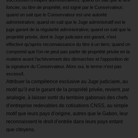
succession d’étapes administratives
; q
uand on sait que le titre
foncier, ou titre de propriété, est signé par le Conservateur
;
q
uand on sait que le Conservateur est une autorité
administrative
; q
uand on sait que le Juge administratif est le
juge garant de la régularité administrative
; q
uand on sait que la
propriété privée, dont le Juge judiciaire est garant, n’est
effective qu’après reconnaissance du titre à un tiers
; q
uand on
comprend que l’on ne peut pas parler de propriété privée en la
matière avant l’achèvement des démarches et l’apposition de
la signature du Conservateur
.
Alors oui, le terme n’est pas
excessif.
Attribuer la compétence exclusive au Juge judiciaire, au
motif qu’il est le garant de la propriété privée, revient, par
analogie, à laisser sortir du territoire gabonais des chefs
d’entreprise redevables de cotisations CNSS, au simple
motif que leurs pays d’origine, autres que le Gabon, leur
reconnaissent le droit d’entrée dans leurs pays entant
que citoyens.