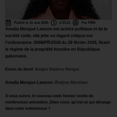
Publié le 11 mai 2026
à 23:11
Par FMN
Amalia Mengue Lawson est act
rice
politique et de la
société civile,
elle jette un regard critique sur
l’ordonnance
0006/PR/2026 du 26 février 2026, fixant
le régime de la propriété foncière en République
gabonaise.
Echos du Nord:
Bonjour Madame Mengue
Am
a
lia Mengue Lawson
:
Bonjour Monsieur
A vous suivre, le nouveau code foncier recèle de
nombreuses anomalies. Dites nous, q
u’est-ce qui dérange
dans cette ordonnance ?