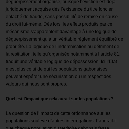
déguerpissement organisé, puisque l’éviction est déjà
juridiquement acquise dès l’existence du titre foncier
entaché de fraude, sans possibilité de remise en cause
du droit lui-même. Dès lors, les effets produits par ce
mécanisme s’apparentent davantage à une logique de
déguerpissement qu’à un véritable règlement équilibré de
propriété.
La logique de l’indemnisation au détriment de
la restitution, telle qu’organisée notamment à l’article 81,
traduit une véritable logique de dépossession.
Ici l’État
n’est plus celui de qui les populations gabonaises
peuvent
espérer une sécurisation ou un respect des
valeurs qui nous sont propres.
Quel est l’impact que cela aurait sur les populations ?
La question de l’impact de cette ordonnance sur les
populations soulève d’autres interrogations.
Faudrait-il
que chaque population du territoire gabonais fasse