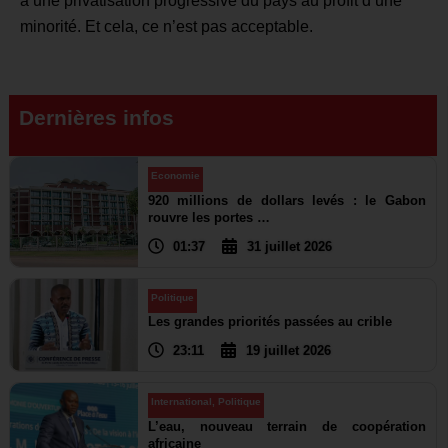
à une privatisation progressive du pays au profit d’une
minorité. Et cela, ce n’est pas acceptable.
Dernières infos
Economie
920 millions de dollars levés : le Gabon
rouvre les portes …
01:37
31 juillet 2026
Politique
Les grandes priorités passées au crible
23:11
19 juillet 2026
International
,
Politique
L’eau, nouveau terrain de coopération
africaine