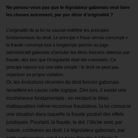
Ne pensez-vous pas que le législateur gabonais veut faire
les choses autrement, par pur désir d’originalité ?
L’originalité de la loi ne saurait redéfinir les principes
fondamentaux du droit.
Le principe « fraus omnia corrumpit »
la fraude corrompt tout a longtemps permis au juge
administratif gabonais d’annuler les titres fonciers obtenus par
fraude, dès lors que l’irrégularité était été constatée. Ce
principe repose sur une idée simple : le droit ne peut pas
organiser sa propre violation.
Or, les évolutions récentes du droit foncier gabonais
remettent en cause cette logique.
Dès lors, il existe une
incohérence fondamentale : en rendant le titres
inattaquables même reconnue frauduleux, la loi consacre
une situation dans laquelle la fraude produit des effets
juridiques. Pourtant, la fraude, le dol, l’illicite sont, par
nature, contraires au droit. Le législateur gabonais, par