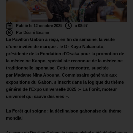
Publié le 12 octobre 2025
à 08:57
Par Désiré Ename
Le Pavillon Gabon a reçu, en fin de semaine, la visite
d’une invitée de marque : le Dr Kayo Nakamoto,
présidente de la Fondation d’Osaka pour la promotion de
la médecine Kanpo, spécialiste reconnue de la médecine
traditionnelle japonaise. Cette rencontre, suscitée
par Madame Nina Abouna, Commissaire générale aux
expositions du Gabon, s’inscrit dans la logique du thème
général de l’Expo universelle 2025 :« La Forêt, moteur
universel qui sauve des vies ».
La Forêt qui soigne : la déclinaison gabonaise du thème
mondial