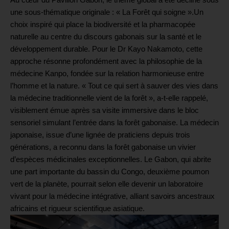
Au cœur du Pavillon Gabon, le thème global a été décliné sous
une sous-thématique originale : « La Forêt qui soigne ».Un
choix inspiré qui place la biodiversité et la pharmacopée
naturelle au centre du discours gabonais sur la santé et le
développement durable. Pour le Dr Kayo Nakamoto, cette
approche résonne profondément avec la philosophie de la
médecine Kanpo, fondée sur la relation harmonieuse entre
l’homme et la nature. « Tout ce qui sert à sauver des vies dans
la médecine traditionnelle vient de la forêt », a-t-elle rappelé,
visiblement émue après sa visite immersive dans le bloc
sensoriel simulant l’entrée dans la forêt gabonaise. La médecin
japonaise, issue d’une lignée de praticiens depuis trois
générations, a reconnu dans la forêt gabonaise un vivier
d’espèces médicinales exceptionnelles. Le Gabon, qui abrite
une part importante du bassin du Congo, deuxième poumon
vert de la planète, pourrait selon elle devenir un laboratoire
vivant pour la médecine intégrative, alliant savoirs ancestraux
africains et rigueur scientifique asiatique.